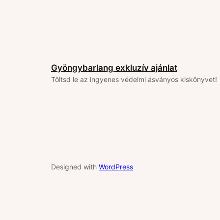
Gyöngybarlang exkluzív ajánlat
Töltsd le az ingyenes védelmi ásványos kiskönyvet!
Designed with
WordPress