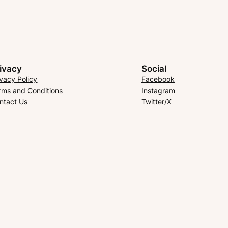
ivacy
Social
ivacy Policy
Facebook
rms and Conditions
Instagram
ntact Us
Twitter/X