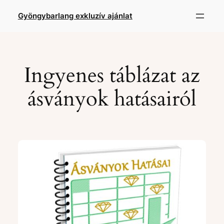
Gyöngybarlang exkluzív ajánlat
Ingyenes táblázat az
ásványok hatásairól