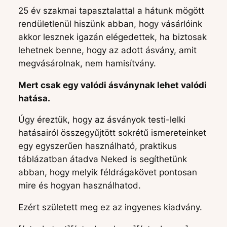
25 év szakmai tapasztalattal a hátunk mögött
rendületlenül hiszünk abban, hogy vásárlóink
akkor lesznek igazán elégedettek, ha biztosak
lehetnek benne, hogy az adott ásvány, amit
megvásárolnak, nem hamisítvány.
Mert csak egy valódi ásványnak lehet valódi
hatása.
Úgy éreztük, hogy az ásványok testi-lelki
hatásairól összegyűjtött sokrétű ismereteinket
egy egyszerűen használható, praktikus
táblázatban átadva Neked is segíthetünk
abban, hogy melyik féldrágakövet pontosan
mire és hogyan használhatod.
Ezért született meg ez az ingyenes kiadvány.