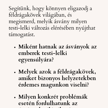
Segítünk, hogy könnyen eligazodj a
féldrágakövek világában, és
megismerd, melyik ásvány milyen
testi-lelki változás elérésében nyújthat
támogatást.
Miként hatnak az ásványok az
emberek testi-lelki
egyensúlyára?
Melyek azok a féldrágakövek,
amiket bizonyos helyzetekben
érdemes magunkon viselni?
Milyen konkrét problémák
esetén fordulhatunk az