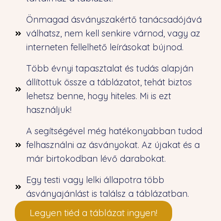
Önmagad ásványszakértő tanácsadójává
válhatsz, nem kell senkire várnod, vagy az
interneten fellelhető leírásokat bújnod.
Több évnyi tapasztalat és tudás alapján
állítottuk össze a táblázatot, tehát biztos
lehetsz benne, hogy hiteles. Mi is ezt
használjuk!
A segítségével még hatékonyabban tudod
felhasználni az ásványokat. Az újakat és a
már birtokodban lévő darabokat.
Egy testi vagy lelki állapotra több
ásványajánlást is találsz a táblázatban.
Legyen tiéd a táblázat ingyen!