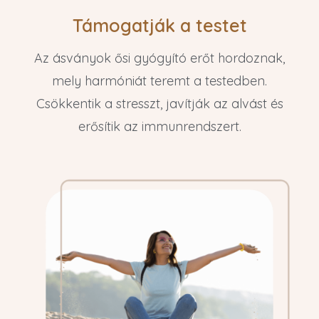
Támogatják a testet
Az ásványok ősi gyógyító erőt hordoznak,
mely harmóniát teremt a testedben.
Csökkentik a stresszt, javítják az alvást és
erősítik az immunrendszert.