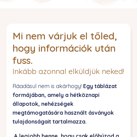
Mi nem várjuk el tőled,
hogy információk után
fuss.
Inkább azonnal elküldjük neked!
Ráadásul nem is akárhogy!
Egy táblázat
formájában, amely a hétköznapi
állapotok, nehézségek
megtámogatására használt ásványok
tulajdonságait tartalmazza.
A legjobb benne, hogy csak előhúzod a