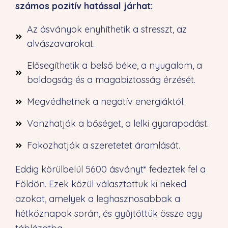
számos pozitív hatással járhat:
Az ásványok enyhíthetik a stresszt, az
alvászavarokat.
Elősegíthetik a belső béke, a nyugalom, a
boldogság és a magabiztosság érzését.
Megvédhetnek a negatív energiáktól.
Vonzhatják a bőséget, a lelki gyarapodást.
Fokozhatják a szeretetet áramlását.
Eddig körülbelül 5600 ásványt* fedeztek fel a
Földön. Ezek közül választottuk ki neked
azokat, amelyek a leghasznosabbak a
hétköznapok során, és gyűjtöttük össze egy