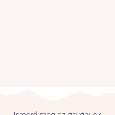
Ismerd meg az ásványok