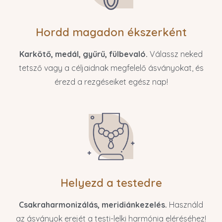
Hordd magadon ékszerként
Karkötő, medál, gyűrű, fülbevaló.
Válassz neked
tetsző vagy a céljaidnak megfelelő ásványokat, és
érezd a rezgéseiket egész nap!
Helyezd a testedre
Csakraharmonizálás, meridiánkezelés.
Használd
az ásványok erejét a testi-lelki harmónia eléréséhez!