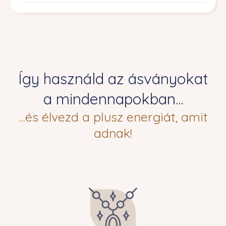
Így használd az ásványokat
a mindennapokban...
...és élvezd a plusz energiát, amit
adnak!