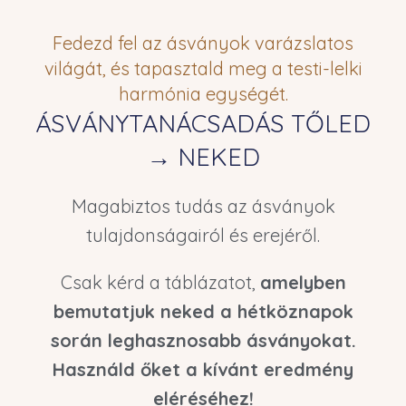
Fedezd fel az ásványok varázslatos
világát, és tapasztald meg a testi-lelki
harmónia egységét.
ÁSVÁNYTANÁCSADÁS TŐLED
→ NEKED
Magabiztos tudás az ásványok
tulajdonságairól és erejéről.
Csak kérd a táblázatot,
amelyben
bemutatjuk neked a hétköznapok
során leghasznosabb ásványokat.
Használd őket a kívánt eredmény
eléréséhez!