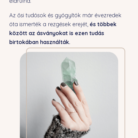
elárulná.
Az ősi tudósok és gyógyítók már évezredek
óta ismerték a rezgések erejét,
és többek
között az ásványokat is ezen tudás
birtokában használták.