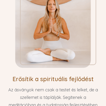
Erősítik a spirituális fejlődést
Az ásványok nem csak a testet és lelket, de a
szellemet is táplálják. Segítenek a
meditációban és a tudatosság fejlesztésében