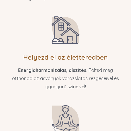
Helyezd el az életteredben
Energiaharmonizálás, díszítés.
Töltsd meg
otthonod az ásványok varázslatos rezgéseivel és
gyönyörű színeivel!