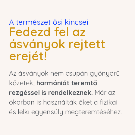
A természet ősi kincsei
Fedezd fel az
ásványok rejtett
erejét!
Az ásványok nem csupán gyönyörű
kőzetek,
harmóniát teremtő
rezgéssel is rendelkeznek.
Már az
ókorban is használták őket a fizikai
és lelki egyensúly megteremtéséhez.