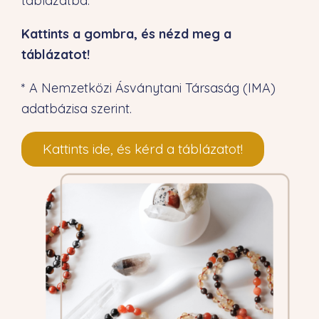
táblázatba.
Kattints a gombra, és nézd meg a
táblázatot!
* A Nemzetközi Ásványtani Társaság (IMA)
adatbázisa szerint.
Kattints ide, és kérd a táblázatot!