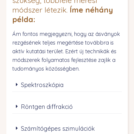
szükség, többféle mérési
módszer létezik.
Íme néhány
példa:
Ám fontos megjegyezni, hogy az ásványok
rezgésének teljes megértése továbbra is
aktív kutatási terület. Ezért új technikák és
módszerek folyamatos fejlesztése zajlik a
tudományos közösségben.
Spektroszkópia
Röntgen diffrakció
Számítógépes szimulációk