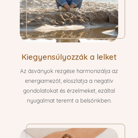
Kiegyensúlyozzák a lelket
Az ásványok rezgése harmonizálja az
energiamezőt, eloszlatja a negatív
gondolatokat és érzelmeket, ezáltal
nyugalmat teremt a belsőnkben.