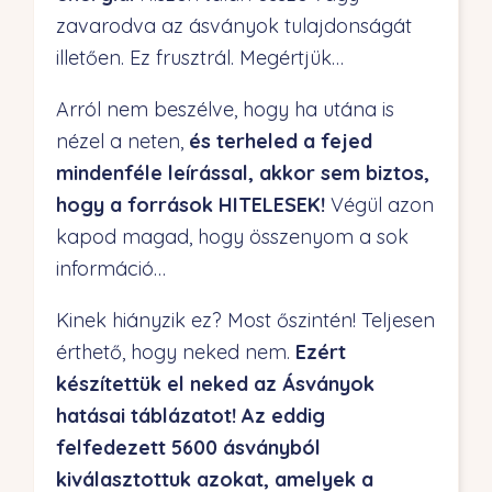
zavarodva az ásványok tulajdonságát
illetően. Ez frusztrál. Megértjük…
Arról nem beszélve, hogy ha utána is
nézel a neten,
és terheled a fejed
mindenféle leírással, akkor sem biztos,
hogy a források HITELESEK!
Végül azon
kapod magad, hogy összenyom a sok
információ…
Kinek hiányzik ez? Most őszintén! Teljesen
érthető, hogy neked nem.
Ezért
készítettük el neked az Ásványok
hatásai táblázatot! Az eddig
felfedezett 5600 ásványból
kiválasztottuk azokat, amelyek a