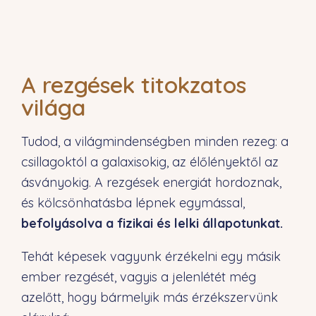
A rezgések titokzatos
világa
Tudod, a világmindenségben minden rezeg: a
csillagoktól a galaxisokig, az élőlényektől az
ásványokig. A rezgések energiát hordoznak,
és kölcsönhatásba lépnek egymással,
befolyásolva a fizikai és lelki állapotunkat.
Tehát képesek vagyunk érzékelni egy másik
ember rezgését, vagyis a jelenlétét még
azelőtt, hogy bármelyik más érzékszervünk