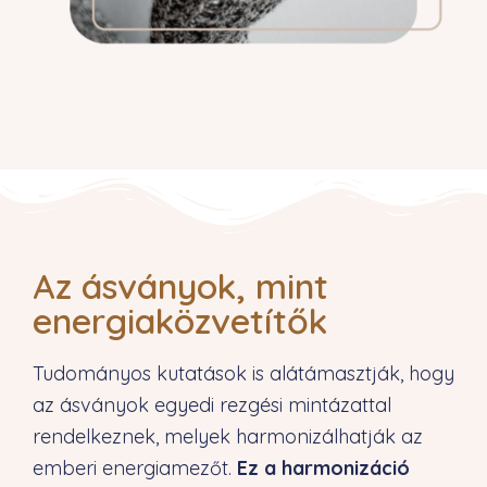
Az ásványok, mint
energiaközvetítők
Tudományos kutatások is alátámasztják, hogy
az ásványok egyedi rezgési mintázattal
rendelkeznek, melyek harmonizálhatják az
emberi energiamezőt.
Ez a harmonizáció