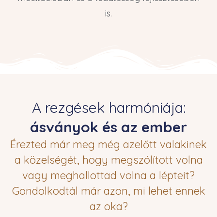
is.
A rezgések harmóniája:
ásványok és az ember
Érezted már meg még azelőtt valakinek
a közelségét, hogy megszólított volna
vagy meghallottad volna a lépteit?
Gondolkodtál már azon, mi lehet ennek
az oka?